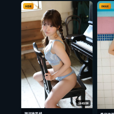
HDR
IMAX
184分钟
潮汐地平线