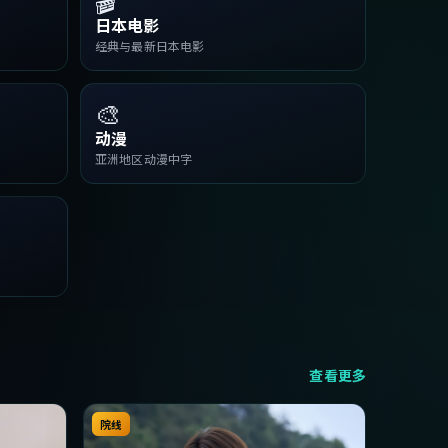
日本电影
经典与最新日本电影
🎨
动漫
亚洲地区动漫中字
查看更多
院线