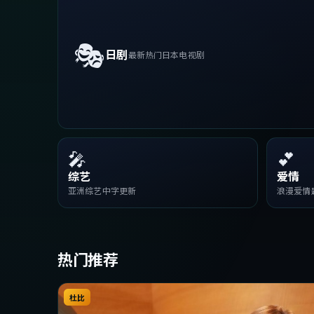
🎭
日剧
最新热门日本电视剧
🎤
💕
综艺
爱情
亚洲综艺中字更新
浪漫爱情
热门推荐
杜比