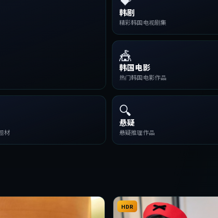
韩剧
精彩韩国电视剧集
🎪
韩国电影
热门韩国电影作品
🔍
悬疑
题材
悬疑推理作品
HDR