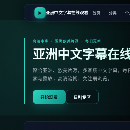
亚洲中文字幕在线观看
首页
分类
个
▶
高清中字 · 亚洲欧美片源 · 每日更新
亚洲中文字幕在
聚合亚洲、欧美片源，多画质中文字幕，每
索与播放，高清流畅、免注册浏览。
开始观看
日剧专区