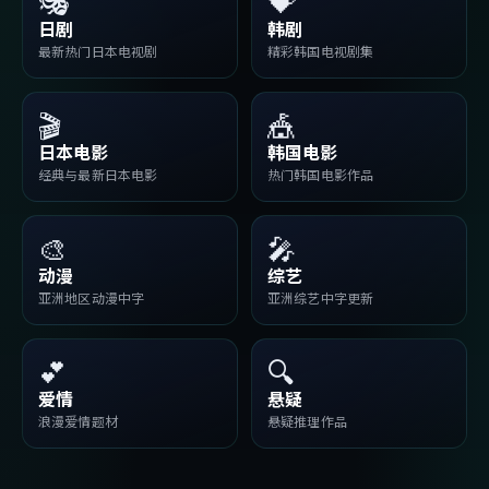
🎭
💝
日剧
韩剧
最新热门日本电视剧
精彩韩国电视剧集
🎬
🎪
日本电影
韩国电影
经典与最新日本电影
热门韩国电影作品
🎨
🎤
动漫
综艺
亚洲地区动漫中字
亚洲综艺中字更新
💕
🔍
爱情
悬疑
浪漫爱情题材
悬疑推理作品