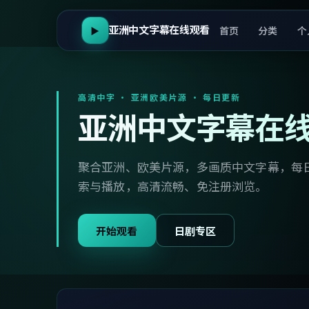
亚洲中文字幕在线观看
首页
分类
个
▶
高清中字 · 亚洲欧美片源 · 每日更新
亚洲中文字幕在
聚合亚洲、欧美片源，多画质中文字幕，每
索与播放，高清流畅、免注册浏览。
开始观看
日剧专区