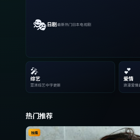
🎭
日剧
最新热门日本电视剧
🎤
💕
综艺
爱情
亚洲综艺中字更新
浪漫爱情
热门推荐
独播