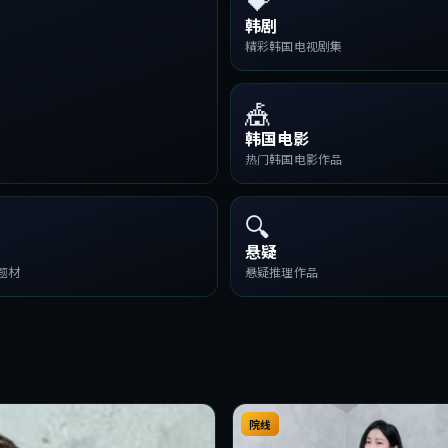
韩剧
精彩韩国电视剧集
🎪
韩国电影
热门韩国电影作品
🔍
悬疑
题材
悬疑推理作品
院线