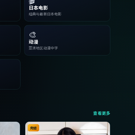
日本电影
经典与最新日本电影
🎨
动漫
亚洲地区动漫中字
查看更多
完结