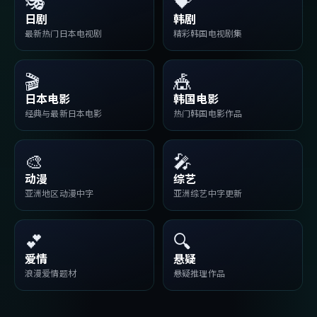
🎭
💝
日剧
韩剧
最新热门日本电视剧
精彩韩国电视剧集
🎬
🎪
日本电影
韩国电影
经典与最新日本电影
热门韩国电影作品
🎨
🎤
动漫
综艺
亚洲地区动漫中字
亚洲综艺中字更新
💕
🔍
爱情
悬疑
浪漫爱情题材
悬疑推理作品