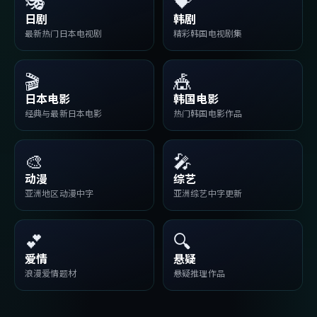
🎭
💝
日剧
韩剧
最新热门日本电视剧
精彩韩国电视剧集
🎬
🎪
日本电影
韩国电影
经典与最新日本电影
热门韩国电影作品
🎨
🎤
动漫
综艺
亚洲地区动漫中字
亚洲综艺中字更新
💕
🔍
爱情
悬疑
浪漫爱情题材
悬疑推理作品