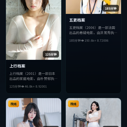
185分钟
五更档案
五更档案（2006）是一部法国
出品的悬疑电影，由洪常秀执
导，堺雅人、金高银、绫濑遥等
185分钟
👁
193.6
k
⭐
8.7
2006
主演。影片在叙事与视听上力求
突破，探讨人性与抉择，节奏张
弛有度，适合喜欢该类型的观众
125分钟
完整观看。
上行档案
上行档案（2001）是一部日本
出品的家庭电影，由朴赞郁执
导，绫濑遥、周冬雨、吴京等主
125分钟
👁
46.8
k
⭐
8.9
2001
演。影片在叙事与视听上力求突
破，探讨人性与抉择，节奏张弛
有度，适合喜欢该类型的观众完
整观看。
院线
院线