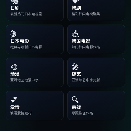
🎭
💝
日剧
韩剧
最新热门日本电视剧
精彩韩国电视剧集
🎬
🎪
日本电影
韩国电影
经典与最新日本电影
热门韩国电影作品
🎨
🎤
动漫
综艺
亚洲地区动漫中字
亚洲综艺中字更新
💕
🔍
爱情
悬疑
浪漫爱情题材
悬疑推理作品