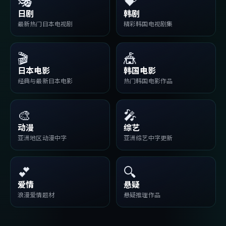
🎭
💝
日剧
韩剧
最新热门日本电视剧
精彩韩国电视剧集
🎬
🎪
日本电影
韩国电影
经典与最新日本电影
热门韩国电影作品
🎨
🎤
动漫
综艺
亚洲地区动漫中字
亚洲综艺中字更新
💕
🔍
爱情
悬疑
浪漫爱情题材
悬疑推理作品